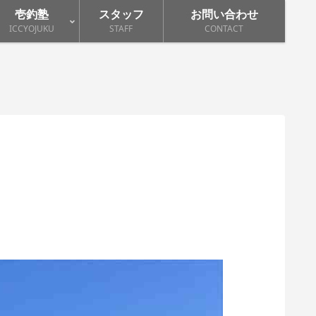
壱釣塾
スタッフ
お問い合わせ
ICCYOJUKU
STAFF
CONTACT